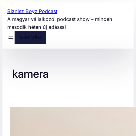
Ugrás
Biznisz Boyz Podcast
a
A magyar vállalkozói podcast show – minden
tartalomhoz
második héten új adással
Subscribe
kamera