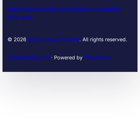
Ezért nem tudsz több pénzt keresni a cégedben:
ápr 6, 2024
© 2026
Biznisz Boyz Podcast
. All rights reserved.
Soledad Blog Lite
⋅ Powered by
WordPress