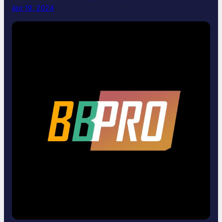
ápr 19, 2024