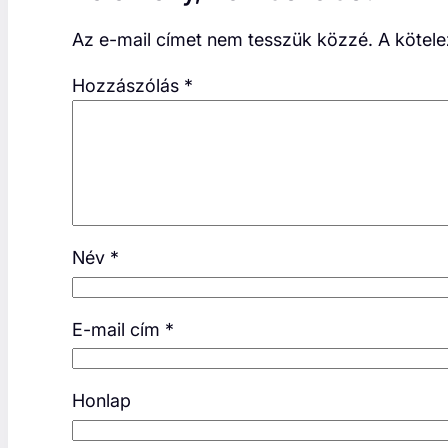
Az e-mail címet nem tesszük közzé.
A kötel
Hozzászólás
*
Név
*
E-mail cím
*
Honlap