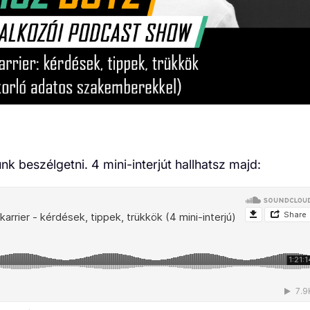
k beszélgetni. 4 mini-interjút hallhatsz majd: