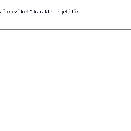
ező mezőket
*
karakterrel jelöltük