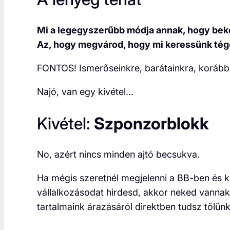
Mi a legegyszerűbb módja annak, hogy bek
Az, hogy megvárod, hogy mi keressünk té
FONTOS! Ismerőseinkre, barátainkra, korábbi 
Najó, van egy kivétel…
Kivétel:
Szponzorblokk
No, azért nincs minden ajtó becsukva.
Ha mégis szeretnél megjelenni a BB-ben és 
vállalkozásodat hirdesd, akkor neked vannak 
tartalmaink árazásáról direktben tudsz tőlünk