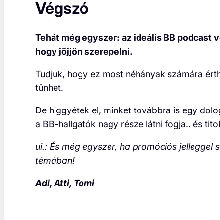
Végszó
Tehát még egyszer: az ideális BB podcast 
hogy jöjjön szerepelni.
Tudjuk, hogy ez most néhányak számára érth
tűnhet.
De higgyétek el, minket továbbra is egy dol
a BB-hallgatók nagy része látni fogja.. és tit
ui.: És még egyszer, ha promóciós jelleggel 
témában!
Adi, Atti, Tomi