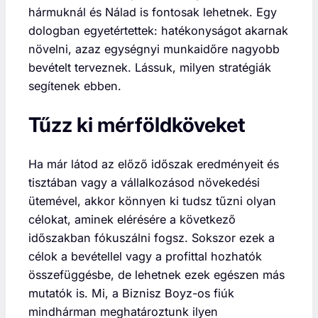
hármuknál és Nálad is fontosak lehetnek. Egy
dologban egyetértettek: hatékonyságot akarnak
növelni, azaz egységnyi munkaidőre nagyobb
bevételt terveznek. Lássuk, milyen stratégiák
segítenek ebben.
Tűzz ki mérföldköveket
Ha már látod az előző időszak eredményeit és
tisztában vagy a vállalkozásod növekedési
ütemével, akkor könnyen ki tudsz tűzni olyan
célokat, aminek elérésére a következő
időszakban fókuszálni fogsz. Sokszor ezek a
célok a bevétellel vagy a profittal hozhatók
összefüggésbe, de lehetnek ezek egészen más
mutatók is. Mi, a Biznisz Boyz-os fiúk
mindhárman meghatároztunk ilyen