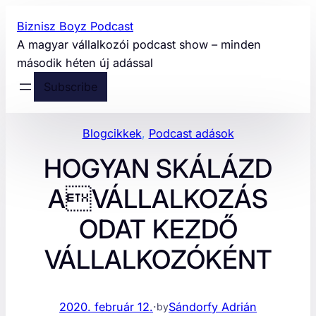
Ugrás
Biznisz Boyz Podcast
a
A magyar vállalkozói podcast show – minden
tartalomhoz
második héten új adással
Subscribe
Blogcikkek
, 
Podcast adások
HOGYAN SKÁLÁZD
AVÁLLALKOZÁS
ODAT KEZDŐ
VÁLLALKOZÓKÉNT
2020. február 12.
·
Sándorfy Adrián
by