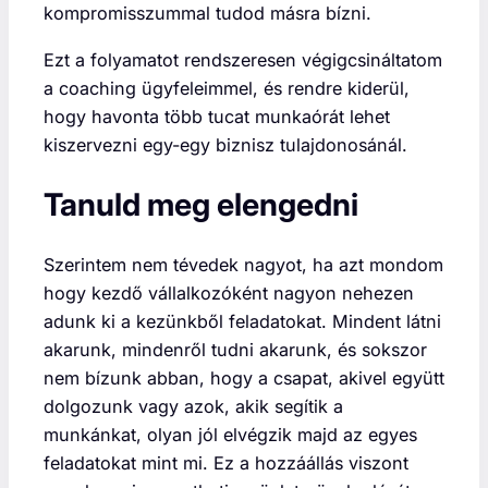
kompromisszummal tudod másra bízni.
Ezt a folyamatot rendszeresen végigcsináltatom
a coaching ügyfeleimmel, és rendre kiderül,
hogy havonta több tucat munkaórát lehet
kiszervezni egy-egy biznisz tulajdonosánál.
Tanuld meg elengedni
Szerintem nem tévedek nagyot, ha azt mondom
hogy kezdő vállalkozóként nagyon nehezen
adunk ki a kezünkből feladatokat. Mindent látni
akarunk, mindenről tudni akarunk, és sokszor
nem bízunk abban, hogy a csapat, akivel együtt
dolgozunk vagy azok, akik segítik a
munkánkat, olyan jól elvégzik majd az egyes
feladatokat mint mi. Ez a hozzáállás viszont