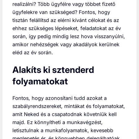
realizálni? Több ügyfélre vagy többet fizető
ügyfelekre van szükséged? Fontos, hogy
tisztán felállítsd az elérni kívánt célokat és az
ehhez szükséges lépéseket, feladatokat az év
során, így pedig mindig lesz hova visszanyúlni,
amikor nehézségek vagy akadályok kerülnek
eléd az év során.
Alakíts ki sztenderd
folyamatokat
Fontos, hogy azonosítani tudd azokat a
szabályrendszereket, mintákat és folyamatokat,
amit Neked és a csapatodnak követniük kell
majd. Ez könnyítheti a munkavégzést,
letisztulnak a munkafolyamatok, kevesebb
meglepetés ér, és könnyebben delegálhatóak