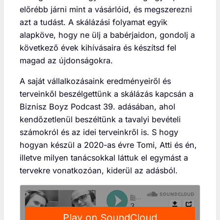
előrébb járni mint a vásárlóid, és megszerezni
azt a tudást. A skálázási folyamat egyik
alapköve, hogy ne ülj a babérjaidon, gondolj a
következő évek kihívásaira és készítsd fel
magad az újdonságokra.
A saját vállalkozásaink eredményeiről és
terveinkől beszélgettünk a skálázás kapcsán a
Biznisz Boyz Podcast 39. adásában, ahol
kendőzetlenül beszéltünk a tavalyi bevételi
számokról és az idei terveinkről is. S hogy
hogyan készül a 2020-as évre Tomi, Atti és én,
illetve milyen tanácsokkal láttuk el egymást a
tervekre vonatkozóan, kiderül az adásból.