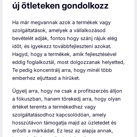
új ötleteken gondolkozz
Ha már megvannak azok a termékek vagy
szolgáltatások, amelyek a vállalkozásod
bevételét adják, fontos hogy szánj rájuk elég
időt, és igyekezz továbbfejleszteni azokat.
Hagyd, hogy a termékek, amik fejlesztésével
eddig foglalkoztál, most dolgozzanak helyetted,
Te pedig koncentrálj arra, hogy minél több
emberhez eljuttasd a hírüket.
Ügyelj arra, hogy ne csak a profitszerzés álljon
a fókuszban, hanem törekedj arra, hogy olyan
értéket teremts a termékedhez vagy
szolgáltatásodhoz kapcsolódóan, amely
hosszútávon támogatja majd az üzletedet és
erősíti a márkádat. Ez lesz az alapja annak,