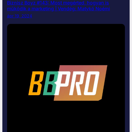
Biznisz Boyz #143: Most megérted, hogyan is
működik a marketing | Vendég: Matykó Noémi
ápr 19, 2024