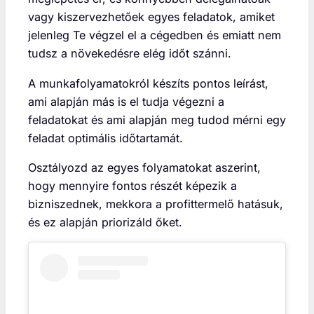
vagy kiszervezhetőek egyes feladatok, amiket
jelenleg Te végzel el a cégedben és emiatt nem
tudsz a növekedésre elég időt szánni.
A munkafolyamatokról készíts pontos leírást,
ami alapján más is el tudja végezni a
feladatokat és ami alapján meg tudod mérni egy
feladat optimális időtartamát.
Osztályozd az egyes folyamatokat aszerint,
hogy mennyire fontos részét képezik a
bizniszednek, mekkora a profittermelő hatásuk,
és ez alapján priorizáld őket.