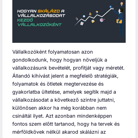
Vállalkozóként folyamatosan azon
gondolkodunk, hogy hogyan növeljük a
vállalkozásunk bevételét, profitját vagy méretét.
Állandó kihívást jelent a megfelelő stratégiák,
folyamatok és ötletek megtervezése és
gyakorlatba ültetése, amelyek segítik majd a
vállalkozásodat a következő szintre juttatni,
különösen akkor ha még korábban nem
csináltál ilyet. Azt azonban mindenképpen
fontos szem előtt tartanod, hogy ha tervek és
mérföldkövek nélkül akarod skálázni az