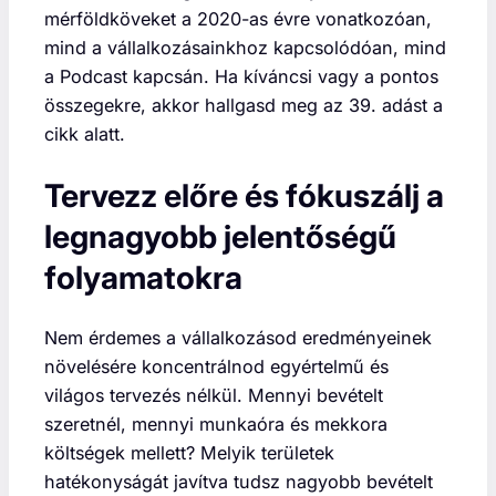
mérföldköveket a 2020-as évre vonatkozóan,
mind a vállalkozásainkhoz kapcsolódóan, mind
a Podcast kapcsán. Ha kíváncsi vagy a pontos
összegekre, akkor hallgasd meg az 39. adást a
cikk alatt.
Tervezz előre és fókuszálj a
legnagyobb jelentőségű
folyamatokra
Nem érdemes a vállalkozásod eredményeinek
növelésére koncentrálnod egyértelmű és
világos tervezés nélkül. Mennyi bevételt
szeretnél, mennyi munkaóra és mekkora
költségek mellett? Melyik területek
hatékonyságát javítva tudsz nagyobb bevételt