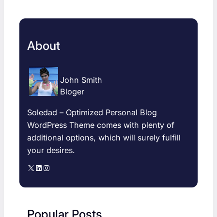
About
John Smith
Bloger
Soledad – Optimized Personal Blog
WordPress Theme comes with plenty of
additional options, which will surely fulfill
your desires.
X
LinkedIn
Instagram
Popular Posts